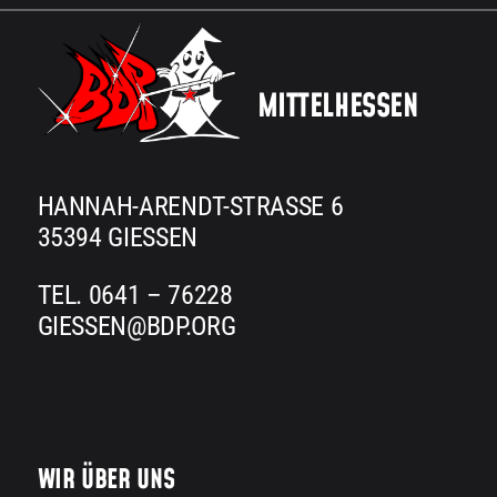
Kalender
Kontakt
MITTELHESSEN
HANNAH-ARENDT-STRASSE 6
35394 GIESSEN
TEL. 0641 – 76228
GIESSEN@BDP.ORG
WIR ÜBER UNS