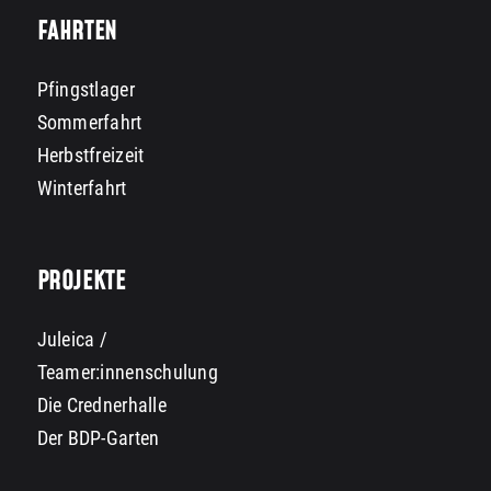
FAHRTEN
Pfingstlager
Sommerfahrt
Herbstfreizeit
Winterfahrt
PROJEKTE
Juleica /
Teamer:innenschulung
Die Crednerhalle
Der BDP-Garten